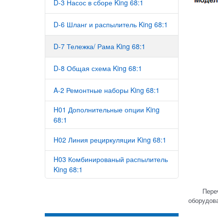
D-3 Насос в сборе King 68:1
D-6 Шланг и распылитель King 68:1
D-7 Тележка/ Рама King 68:1
D-8 Общая схема King 68:1
A-2 Ремонтные наборы King 68:1
H01 Дополнительные опции King
68:1
H02 Линия рециркуляции King 68:1
H03 Комбинированый распылитель
King 68:1
Перечень
оборудова