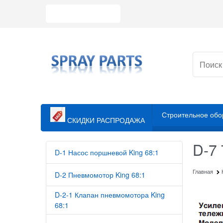
Строительное обо
СКИДКИ РАСПРОДАЖА
D-7 
D-1 Насос поршневой King 68:1
Главная
D-2 Пневмомотор King 68:1
D-2-1 Клапан пневмомотора King
68:1