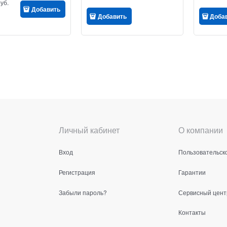
руб.
Добавить
Добавить
Доба
Личный кабинет
О компании
Вход
Пользовательск
Регистрация
Гарантии
Забыли пароль?
Сервисный центр
Контакты