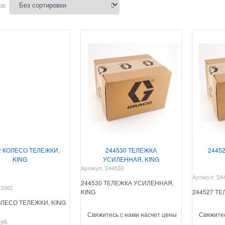
а:
2 КОЛЕСО ТЕЛЕЖКИ,
244530 ТЕЛЕЖКА
24452
KING
УСИЛЕННАЯ, KING
Артикул:
'244530
Артикул:
'24
244530 ТЕЛЕЖКА УСИЛЕННАЯ,
13362
KING
244527 ТЕ
ОЛЕСО ТЕЛЕЖКИ, KING
%
Свяжитесь с нами насчет цены
Свяжитес
руб.