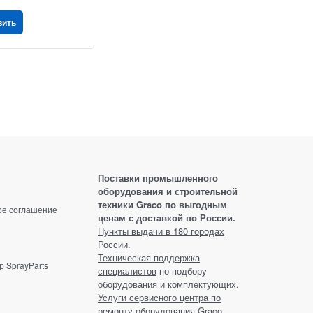
вить
Поставки промышленного
оборудования и строительной
техники Graco по выгодным
ое соглашение
ценам с доставкой по России.
Пункты выдачи в 180 городах
России
.
Техническая поддержка
 SprayParts
специалистов
по подбору
оборудования и комплектующих.
Услуги сервисного центра по
ремонту оборудования Graco.