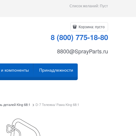
Список желаний:
Пуст
Корзина:
пусто
8 (800) 775-18-80
8800@SprayParts.ru
 и компоненты
Принадлежности
ь деталей King 68:1
D-7 Тележка/ Рама King 68:1