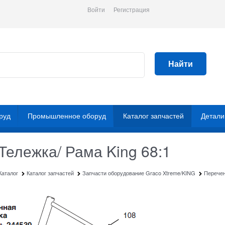
Войти
Регистрация
Найти
руд
Промышленное оборуд
Каталог запчастей
Детали
Тележка/ Рама King 68:1
Каталог
Каталог запчастей
Запчасти оборудование Graco Xtreme/KING
Перечен