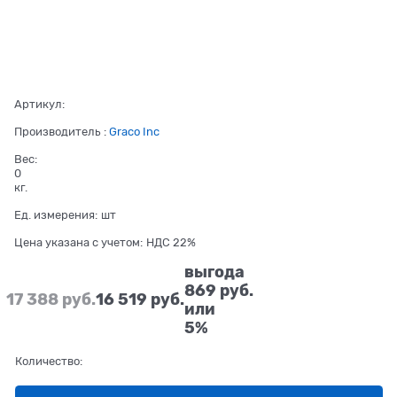
Артикул:
Производитель
:
Graco Inc
Вес:
0
кг.
Ед. измерения:
шт
Цена указана с учетом:
НДС 22%
выгода
869 руб.
17 388
 руб.
16 519
 руб.
или
5%
Количество: