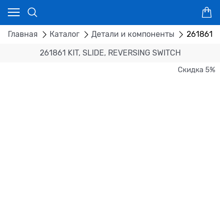
Главная
Каталог
Детали и компоненты
261861 K
261861 KIT, SLIDE, REVERSING SWITCH
Скидка 5%