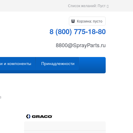
Список желаний:
Пуст
Корзина:
пусто
8 (800) 775-18-80
8800@SprayParts.ru
и и компоненты
Принадлежности
B