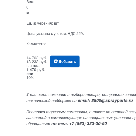
Вес:
0
кг.
Ед. измерения:
шт
Цена указана с учетом:
НДС 22%
Количество:
14 702
 руб.
13 232
 руб.
Добавить
выгода
1 470 руб.
или
10%
У вас есть сомнения в выборе товара, отправьте запро
email: 8800@sprayparts.ru
технической поддержке на
Поставка торговым компаниям, а также по оптовой зак
запчастей и комплектующих на специальных условиях п
по тел. +7 (863) 333-30-90
обращаться