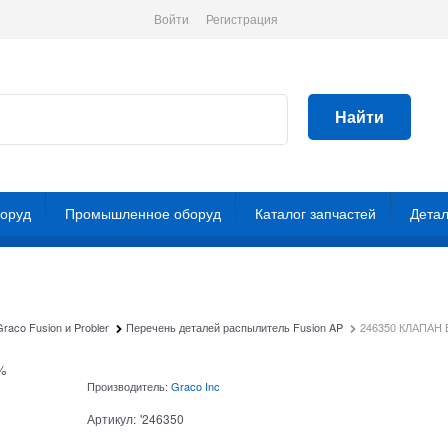
Войти
Регистрация
Найти
боруд
Промышленное оборуд
Каталог запчастей
Детал
aco Fusion и Probler
Перечень деталей распылитель Fusion AP
246350 КЛАПАН 
%
Производитель:
Graco Inc
Артикул:
'246350