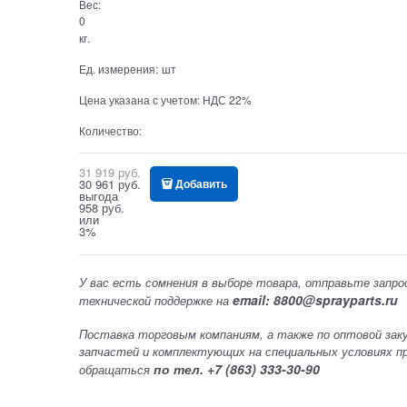
Вес:
0
кг.
Ед. измерения:
шт
Цена указана с учетом:
НДС 22%
Количество:
31 919
 руб.
30 961
 руб.
Добавить
выгода
958 руб.
или
3%
У вас есть сомнения в выборе товара, отправьте запро
email: 8800@sprayparts.ru
технической поддержке на
Поставка торговым компаниям, а также по оптовой зак
запчастей и комплектующих на специальных условиях п
по тел. +7 (863) 333-30-90
обращаться