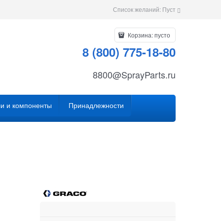
Список желаний:
Пуст
Корзина:
пусто
8 (800) 775-18-80
8800@SprayParts.ru
и и компоненты
Принадлежности