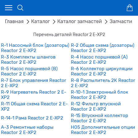
Главная
Каталог
Каталог запчастей
Запчасти о
Перечень деталей Reactor 2 E-XP2
R-1 Насосный блок (дозаторы)
R-2 Общая схема (дозаторы)
Reactor 2 E-XP2
Reactor 2 E-XP2
R-3 Комплекты шлангов
R-4 Насос поршневой (A)
Reactor 2 E-XP2
Reactor 2 E-XP2
R-5 Насос поршневой (B)
R-6 Коллектор циркуляции
Reactor 2 E-XP2
Reactor 2 E-XP2
R-7 Блок управления Reactor
R-8 Распылитель 2К Reactor
2 E-XP2
2 E-XP2
R-9 Нагреватель Reactor 2 E-
R-10-1 Электронный блок
XP2
Reactor 2 E-XP2
R-11 Общая схема Reactor 2 E-
R-12 Фильтр впускной
XP2
Reactor 2 E-XP2
R-15 Впускной коллектор
R-14-1 Рама Reactor 2 E-XP2
Reactor 2 E-XP2
A-3 Ремонтные наборы
H05 Дополнительные опции
Reactor 2 E-XP2
Reactor 2 E-XP2