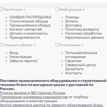
Категории
Информация
СКИДКИ РАСПРОДАЖА
Помощь
Строительное оборуд
Оплата
Промышленное оборуд
Доставка
Каталог запчастей
Политика возврата
Детали и компоненты
Политика обработки
Принадлежности
персональных данных
Личный кабинет
О компании
Вход
Пользовательское
Регистрация
соглашение
Забыли пароль?
Гарантии
Сервисный центр
SprayParts
Контакты
Поставки промышленного оборудования и строительной
техники Graco по выгодным ценам с доставкой по
России.
Пункты выдачи в 180 городах России
.
Техническая поддержка специалистов
по подбору
оборудования и комплектующих.
Услуги сервисного центра по ремонту оборудования Graco.